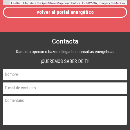
Leaflet
| Map data ©
OpenStreetMap
contributors,
CC-BY-SA
, Imagery ©
Mapbox
volver al portal energético
Contacta
Danos tu opinión o haznos llegar tus consultas energéticas
¡QUEREMOS SABER DE TÍ!