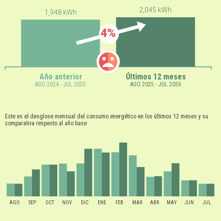
2,045 kWh
1,948 kWh
4%
Año anterior
Últimos 12 meses
AGO 2024 - JUL 2025
AGO 2025 - JUL 2026
Este es el desglose mensual del consumo energético en los últimos 12 meses y su
comparativa respecto al año base
AGO
SEP
OCT
NOV
DIC
ENE
FEB
MAR
ABR
MAY
JUN
JUL