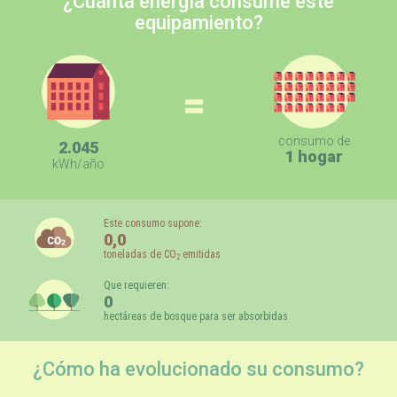
¿Cuánta energía consume este
equipamiento?
=
consumo de
2.045
1 hogar
kWh/año
Este consumo supone:
0,0
toneladas de CO
emitidas
2
Que requieren:
0
hectáreas de bosque para ser absorbidas
¿Cómo ha evolucionado su consumo?