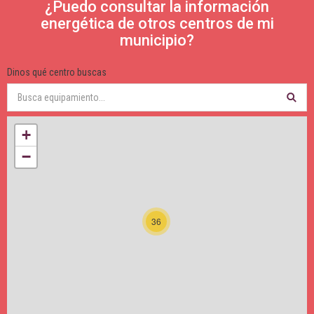
¿Puedo consultar la información
energética de otros centros de mi
municipio?
Dinos qué centro buscas
+
−
36