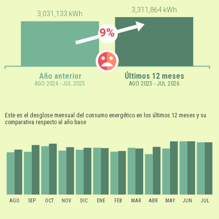
3,311,864 kWh
3,031,133 kWh
9%
Año anterior
Últimos 12 meses
AGO 2024 - JUL 2025
AGO 2025 - JUL 2026
Este es el desglose mensual del consumo energético en los últimos 12 meses y su
comparativa respecto al año base
AGO
SEP
OCT
NOV
DIC
ENE
FEB
MAR
ABR
MAY
JUN
JUL