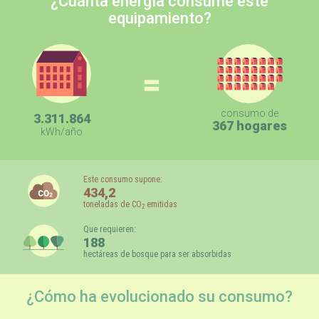
¿Cuánta energía consume este
equipamiento?
=
consumo de
3.311.864
367 hogares
kWh/año
Este consumo supone:
434,2
toneladas de CO
emitidas
2
Que requieren:
188
hectáreas de bosque para ser absorbidas
¿Cómo ha evolucionado su consumo?