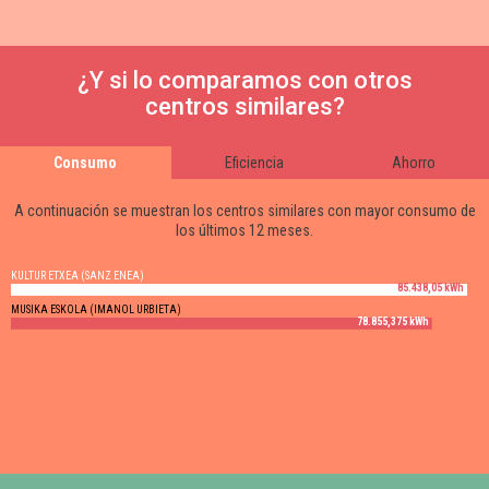
¿Y si lo comparamos con otros
centros similares?
Consumo
Eficiencia
Ahorro
A continuación se muestran los centros similares con mayor consumo de
los últimos 12 meses.
KULTUR ETXEA (SANZ ENEA)
85.438,05 kWh
MUSIKA ESKOLA (IMANOL URBIETA)
78.855,375 kWh