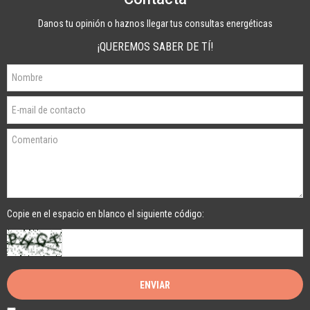
Danos tu opinión o haznos llegar tus consultas energéticas
¡QUEREMOS SABER DE TÍ!
Copie en el espacio en blanco el siguiente código: