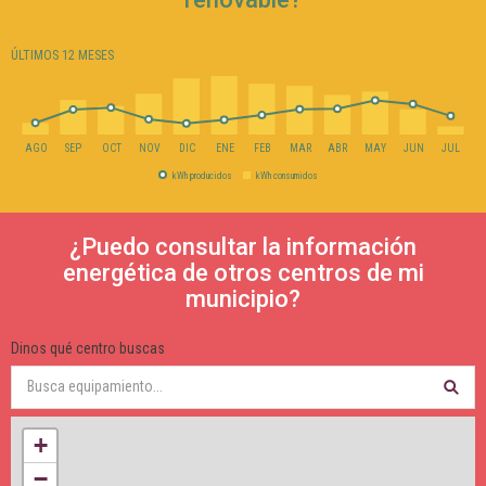
ÚLTIMOS 12 MESES
AGO
SEP
OCT
NOV
DIC
ENE
FEB
MAR
ABR
MAY
JUN
JUL
kWh producidos
kWh consumidos
¿Puedo consultar la información
energética de otros centros de mi
municipio?
Dinos qué centro buscas
+
−