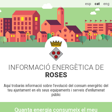
esp
cat
eng
INFORMACIÓ ENERGÈTICA DE
ROSES
Aquí trobaràs informació sobre l'evolució del consum energètic del
teu ajuntament en els seus equipaments i serveis d'enllumenat
públic
Quanta energia consumeix el meu