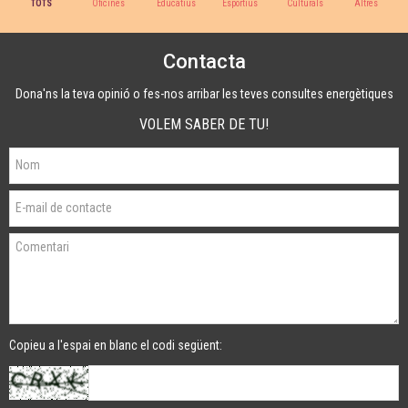
TOTS
Oficines
Educatius
Esportius
Culturals
Altres
Contacta
Dona'ns la teva opinió o fes-nos arribar les teves consultes energètiques
VOLEM SABER DE TU!
Copieu a l'espai en blanc el codi següent: