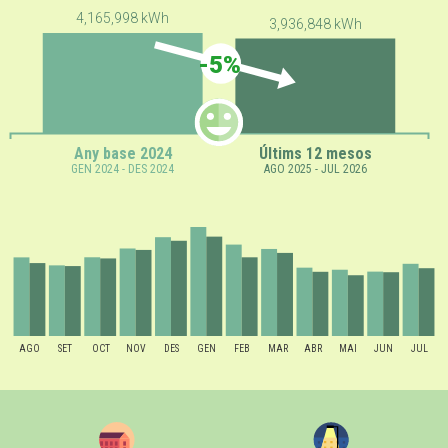
4,165,998 kWh
3,936,848 kWh
-5%
Any base 2024
Últims 12 mesos
GEN 2024 - DES 2024
AGO 2025 - JUL 2026
AGO
SET
OCT
NOV
DES
GEN
FEB
MAR
ABR
MAI
JUN
JUL